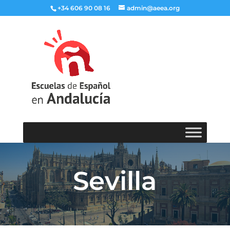
+34 606 90 08 16
admin@aeea.org
Sevilla