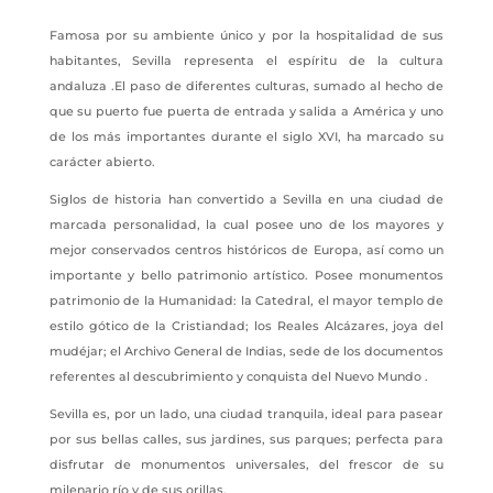
Famosa por su ambiente único y por la hospitalidad de sus
habitantes, Sevilla representa el espíritu de la cultura
andaluza .El paso de diferentes culturas, sumado al hecho de
que su puerto fue puerta de entrada y salida a América y uno
de los más importantes durante el siglo XVI, ha marcado su
carácter abierto.
Siglos de historia han convertido a Sevilla en una ciudad de
marcada personalidad, la cual posee uno de los mayores y
mejor conservados centros históricos de Europa, así como un
importante y bello patrimonio artístico. Posee monumentos
patrimonio de la Humanidad: la Catedral, el mayor templo de
estilo gótico de la Cristiandad; los Reales Alcázares, joya del
mudéjar; el Archivo General de Indias, sede de los documentos
referentes al descubrimiento y conquista del Nuevo Mundo .
Sevilla es, por un lado, una ciudad tranquila, ideal para pasear
por sus bellas calles, sus jardines, sus parques; perfecta para
disfrutar de monumentos universales, del frescor de su
milenario río y de sus orillas.