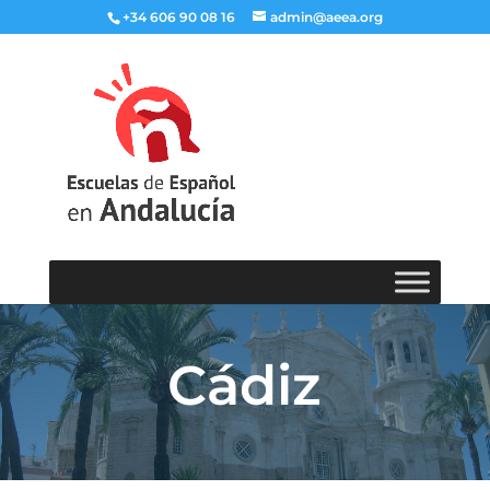
+34 606 90 08 16
admin@aeea.org
Cádiz