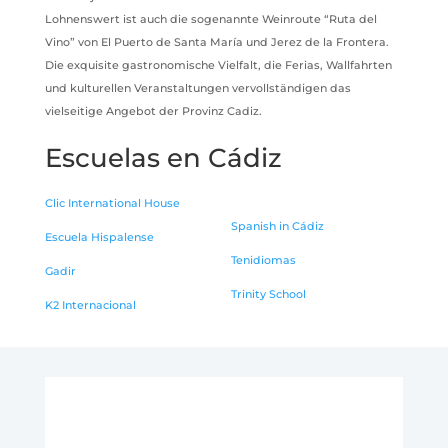
Lohnenswert ist auch die sogenannte Weinroute “Ruta del
Vino” von El Puerto de Santa María und Jerez de la Frontera.
Die exquisite gastronomische Vielfalt, die Ferias, Wallfahrten
und kulturellen Veranstaltungen vervollständigen das
vielseitige Angebot der Provinz Cadiz.
Escuelas en Cádiz
Clic International House
Spanish in Cádiz
Escuela Hispalense
Tenidiomas
Gadir
Trinity School
K2 Internacional