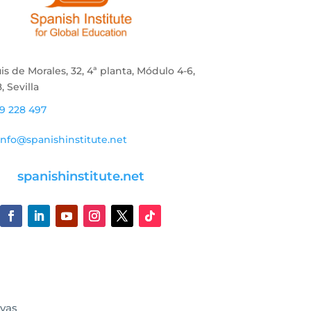
uis de Morales, 32, 4ª planta, Módulo 4-6,
, Sevilla
9 228 497
info@spanishinstitute.net
spanishinstitute.net
ivas