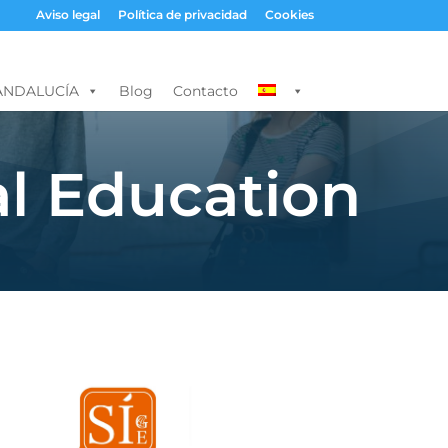
Aviso legal
Política de privacidad
Cookies
ANDALUCÍA
Blog
Contacto
al Education