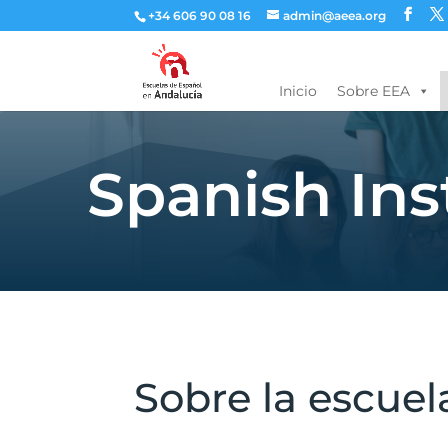
+34 606 90 08 16
admin@aeea.org
Inicio
Sobre EEA
Spanish Ins
Sobre la escuel