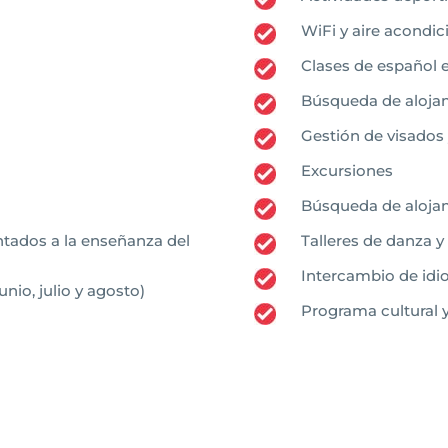
WiFi y aire acondi
Clases de español e
Búsqueda de aloja
Gestión de visados
Excursiones
Búsqueda de aloja
ntados a la enseñanza del
Talleres de danza y
Intercambio de id
nio, julio y agosto)
Programa cultural y