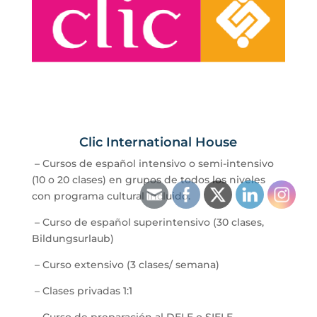
Clic International House
–
Cursos de español intensivo o semi-intensivo
(10 o 20 clases) en grupos de todos los niveles
con programa cultural incluido.
–
Curso de español superintensivo (30 clases,
Bildungsurlaub)
–
Curso extensivo (3 clases/ semana)
–
Clases privadas 1:1