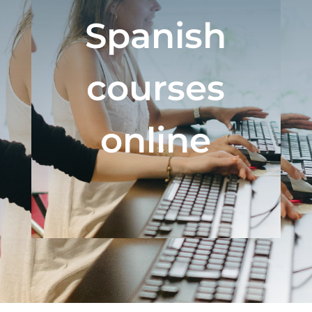
Spanish
courses
online