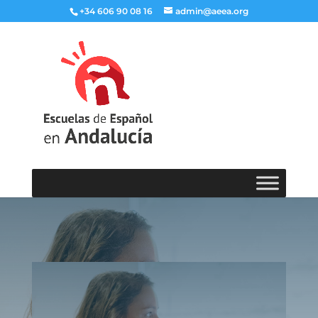
+34 606 90 08 16
admin@aeea.org