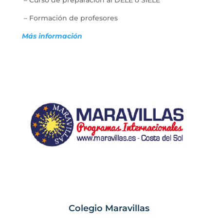
–
Curso de preparación al DELE o SIELE
–
Formación de profesores
Más información
Colegio Maravillas