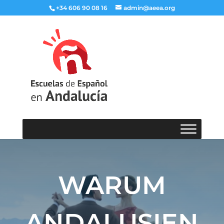
+34 606 90 08 16
admin@aeea.org
WARUM
ANDALUSIEN