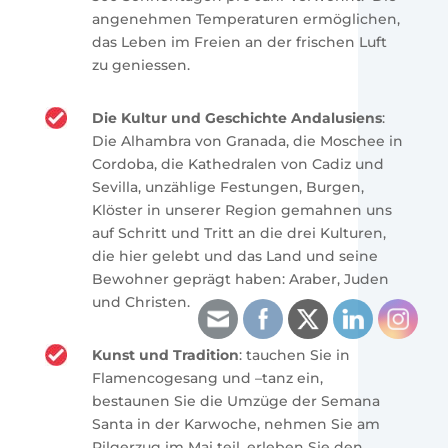
angenehmen Temperaturen ermöglichen,
das Leben im Freien an der frischen Luft
zu geniessen.
Die Kultur und Geschichte Andalusiens
:
Die Alhambra von Granada, die Moschee in
Cordoba, die Kathedralen von Cadiz und
Sevilla, unzählige Festungen, Burgen,
Klöster in unserer Region gemahnen uns
auf Schritt und Tritt an die drei Kulturen,
die hier gelebt und das Land und seine
Bewohner geprägt haben: Araber, Juden
und Christen.
Kunst und Tradition
: tauchen Sie in
Flamencogesang und –tanz ein,
bestaunen Sie die Umzüge der Semana
Santa in der Karwoche, nehmen Sie am
Pilgerzug im Mai teil, erleben Sie den