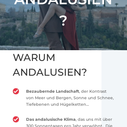
?
WARUM
ANDALUSIEN?
Bezaubernde Landschaft
, der Kontrast
von Meer und Bergen, Sonne und Schnee,
Tiefebenen und Hügelketten…
Das andalusische Klima
, das uns mit über
300 Sonnentagen pro Jahr verwöhnt. Die