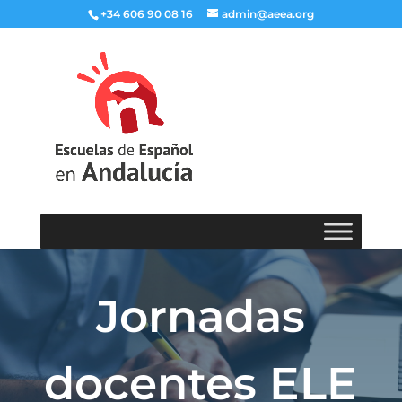
+34 606 90 08 16
admin@aeea.org
Jornadas
docentes ELE