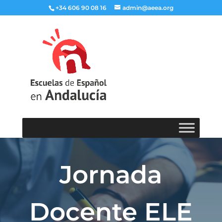
+34 606 90 08 16
admin@aeea.org
Jornada
Docente ELE