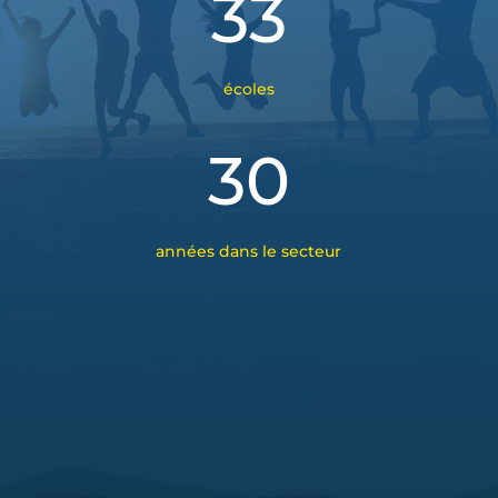
33
écoles
30
années dans le secteur