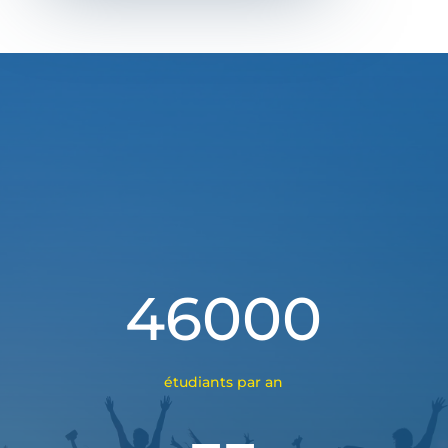
46000
étudiants par an