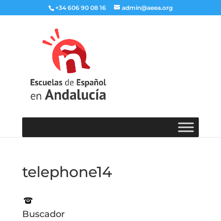
+34 606 90 08 16
admin@aeea.org
telephone14
Buscador