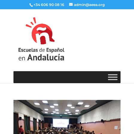
+34 606 90 08 16
admin@aeea.org