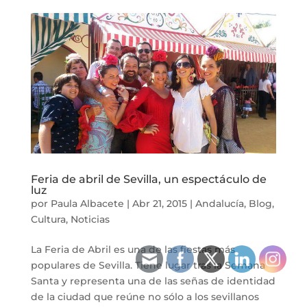
Feria de abril de Sevilla, un espectáculo de
luz
por
Paula Albacete
|
Abr 21, 2015
|
Andalucía
,
Blog
,
Cultura
,
Noticias
La Feria de Abril es una de las fiestas más
populares de Sevilla. Tiene lugar tras la Semana
Santa y representa una de las señas de identidad
de la ciudad que reúne no sólo a los sevillanos