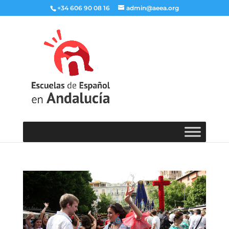
+34 606 90 08 16
admin@aeea.org