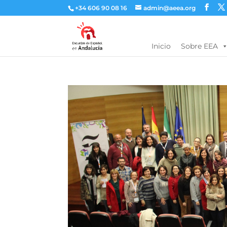
+34 606 90 08 16
admin@aeea.org
Inicio
Sobre EEA