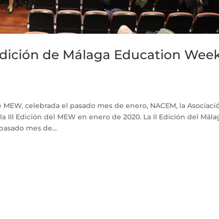
edición de Málaga Education Wee
e MEW, celebrada el pasado mes de enero, NACEM, la Asociaci
a III Edición del MEW en enero de 2020. La II Edición del Mála
pasado mes de...