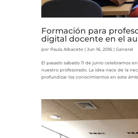
Formación para profeso
digital docente en el a
por
Paula Albacete
|
Jun 16, 2016
|
General
El pasado sábado 11 de junio celebramos en
nuestro profesorado. La idea nace de la ne
profundizar los conocimientos en este ámbit