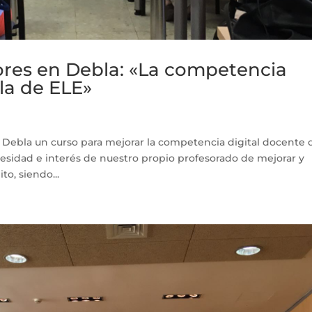
res en Debla: «La competencia
ula de ELE»
 Debla un curso para mejorar la competencia digital docente 
cesidad e interés de nuestro propio profesorado de mejorar y
o, siendo...