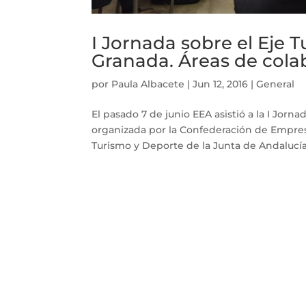
I Jornada sobre el Eje 
Granada. Áreas de cola
por
Paula Albacete
|
Jun 12, 2016
|
General
El pasado 7 de junio EEA asistió a la I Jorn
organizada por la Confederación de Empresa
Turismo y Deporte de la Junta de Andalucía.