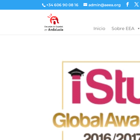
+34 606 90 08 16
admin@aeea.org
Inicio
Sobre EEA