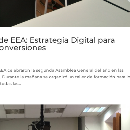
 de EEA: Estrategia Digital para
conversiones
e EEA celebraron la segunda Asamblea General del año en las
. Durante la mañana se organizó un taller de formación para l
odas las...