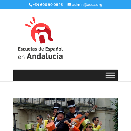
+34 606 90 08 16
admin@aeea.org