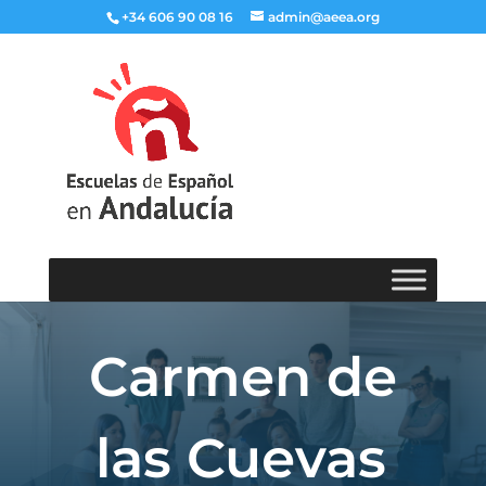
+34 606 90 08 16
admin@aeea.org
Carmen de
las Cuevas