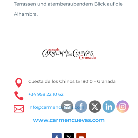
Terrassen und atemberaubendem Blick auf die
Alhambra.

Cuesta de los Chinos 15 18010 – Granada

+34 958 22 10 62

info@carmencuevas.com
www.carmencuevas.com