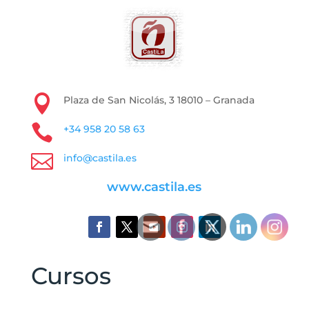

Plaza de San Nicolás, 3 18010 – Granada

+34 958 20 58 63

info@castila.es
www.castila.es
Cursos