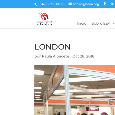
+34 606 90 08 16
admin@aeea.org
Inicio
Sobre EEA
LONDON
por
Paula Albacete
|
Oct 28, 2016