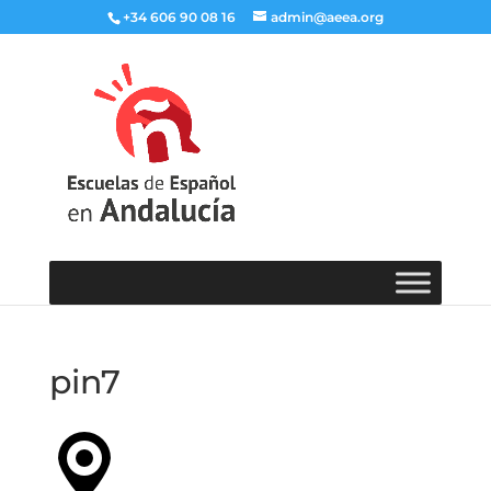
+34 606 90 08 16
admin@aeea.org
pin7