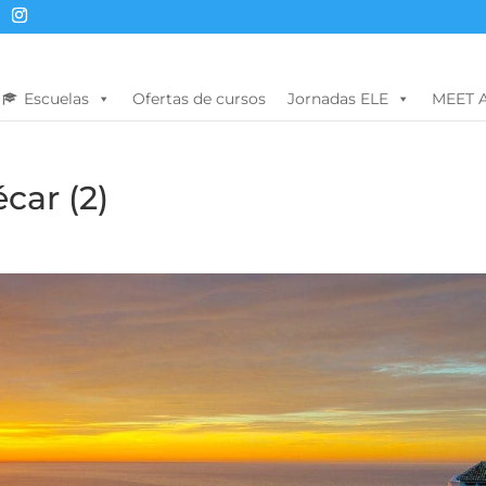
Escuelas
Ofertas de cursos
Jornadas ELE
MEET 
car (2)