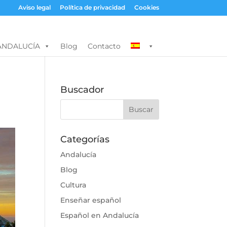
Aviso legal
Política de privacidad
Cookies
ANDALUCÍA
Blog
Contacto
Buscador
Categorías
Andalucía
Blog
Cultura
Enseñar español
Español en Andalucía