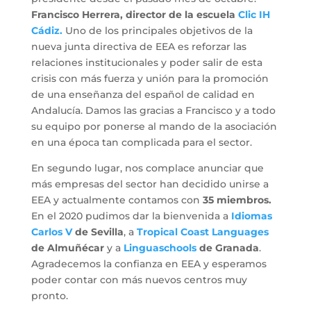
Francisco Herrera, director de la escuela
Clic IH
Cádiz.
Uno de los principales objetivos de la
nueva junta directiva de EEA es reforzar las
relaciones institucionales y poder salir de esta
crisis con más fuerza y unión para la promoción
de una enseñanza del español de calidad en
Andalucía. Damos las gracias a Francisco y a todo
su equipo por ponerse al mando de la asociación
en una época tan complicada para el sector.
En segundo lugar, nos complace anunciar que
más empresas del sector han decidido unirse a
EEA y actualmente contamos con
35 miembros.
En el 2020 pudimos dar la bienvenida a
Idiomas
Carlos V
de Sevilla
, a
Tropical Coast Languages
de Almuñécar
y a
Linguaschools
de Granada
.
Agradecemos la confianza en EEA y esperamos
poder contar con más nuevos centros muy
pronto.