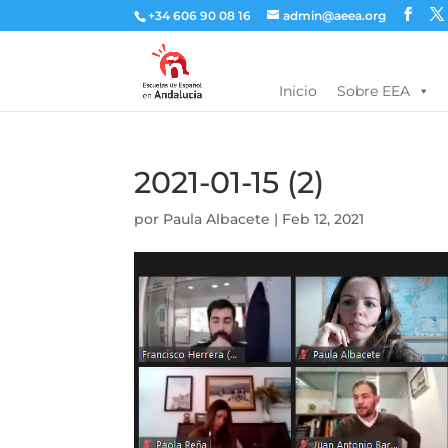
+34 606 90 08 16
admin@aeea.org
Inicio
Sobre EEA
2021-01-15 (2)
por
Paula Albacete
|
Feb 12, 2021