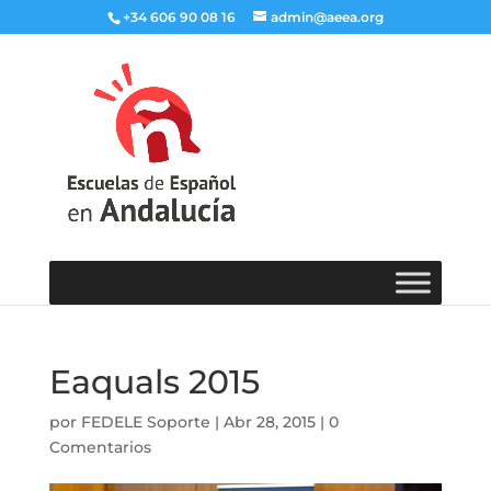
+34 606 90 08 16
admin@aeea.org
Eaquals 2015
por
FEDELE Soporte
|
Abr 28, 2015
|
0
Comentarios