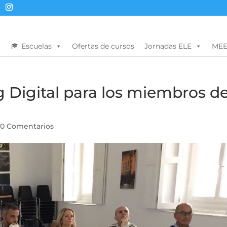
Escuelas
Ofertas de cursos
Jornadas ELE
MEE
 Digital para los miembros d
|
0 Comentarios