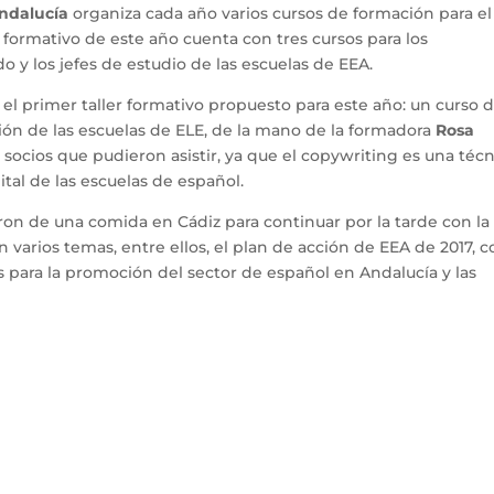
Andalucía
organiza cada año varios cursos de formación para el
 formativo de este año cuenta con tres cursos para los
 y los jefes de estudio de las escuelas de EEA.
 el primer taller formativo propuesto para este año: un curso 
ión de las escuelas de ELE, de la mano de la formadora
Rosa
s socios que pudieron asistir, ya que el copywriting es una téc
tal de las escuelas de español.
taron de una comida en Cádiz para continuar por la tarde con la
varios temas, entre ellos, el plan de acción de EEA de 2017, c
s para la promoción del sector de español en Andalucía y las