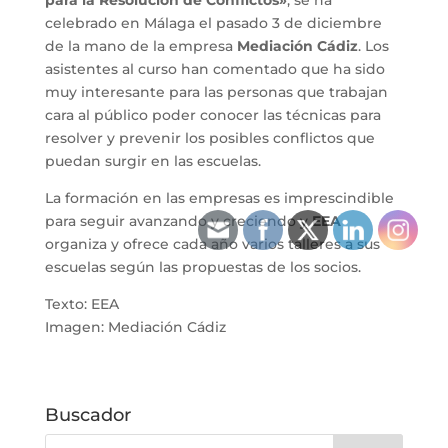
para la Resolución de Conflictos»
, se ha
celebrado en Málaga el pasado 3 de diciembre
de la mano de la empresa
Mediación Cádiz
. Los
asistentes al curso han comentado que ha sido
muy interesante para las personas que trabajan
cara al público poder conocer las técnicas para
resolver y prevenir los posibles conflictos que
puedan surgir en las escuelas.
La formación en las empresas es imprescindible
para seguir avanzando y creciendo y
EEA
organiza y ofrece cada año varios talleres a sus
escuelas según las propuestas de los socios.
Texto: EEA
Imagen: Mediación Cádiz
Buscador