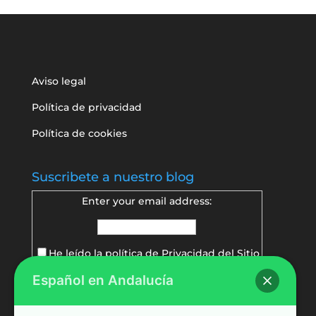
Aviso legal
Política de privacidad
Política de cookies
Suscribete a nuestro blog
Enter your email address:
He leído la política de
Privacidad del Sitio
Español en Andalucía
Delivered by
FeedBurner