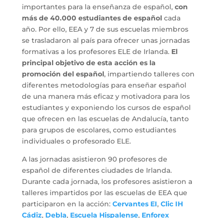
importantes para la enseñanza de español,
con
más de 40.000 estudiantes de español
cada
año. Por ello, EEA y 7 de sus escuelas miembros
se trasladaron al país para ofrecer unas jornadas
formativas a los profesores ELE de Irlanda.
El
principal objetivo de esta acción es la
promoción del español
, impartiendo talleres con
diferentes metodologías para enseñar español
de una manera más eficaz y motivadora para los
estudiantes y exponiendo los cursos de español
que ofrecen en las escuelas de Andalucía, tanto
para grupos de escolares, como estudiantes
individuales o profesorado ELE.
A las jornadas asistieron 90 profesores de
español de diferentes ciudades de Irlanda.
Durante cada jornada, los profesores asistieron a
talleres impartidos por las escuelas de EEA que
participaron en la acción:
Cervantes EI
,
Clic IH
Cádiz
,
Debla
,
Escuela Hispalense
,
Enforex