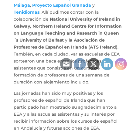
Málaga
,
Proyecto Español Granada
y
Tenidiomas
. Allí pudimos contar con la
colaboración de
National University of Ireland in
Galway, Northern Ireland Centre for Information
on Language Teaching and Research in Queen
´s University of Belfast
y
la Asociación de
Profesores de Español en Irlanda (ATS Ireland)
.
También, en cada ciudad, varias escuelas de EEA
sortearon una beca entre los profesores
asistentes que consistía en un curso de
formación de profesores de una semana de
duración con alojamiento incluido.
Las jornadas han sido muy positivas y los
profesores de español de Irlanda que han
participado han mostrado su agradecimiento a
EEA y a las escuelas asistentes y su interés por
recibir información sobre los cursos de español
en Andalucía y futuras acciones de EEA.