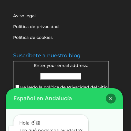
Aviso legal
Política de privacidad
Política de cookies
Suscribete a nuestro blog
Enter your email address:
He leído la política de
Privacidad del Sitio
Español en Andalucía
Delivered by
FeedBurner
Hola 👋🏻
¿en qué podemos ayudarte?