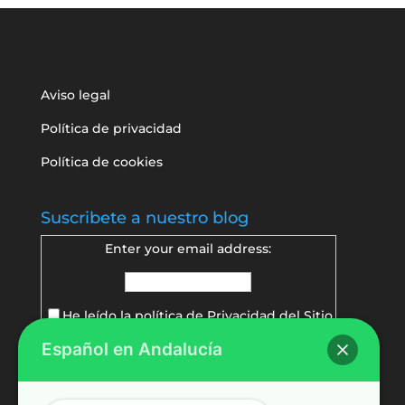
Aviso legal
Política de privacidad
Política de cookies
Suscribete a nuestro blog
Enter your email address:
He leído la política de
Privacidad del Sitio
Español en Andalucía
Delivered by
FeedBurner