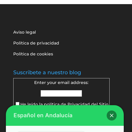
Aviso legal
Política de privacidad
Política de cookies
Suscribete a nuestro blog
Enter your email address:
He leído la política de
Privacidad del Sitio
Español en Andalucía
Delivered by
FeedBurner