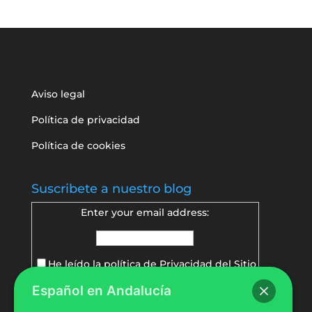
Aviso legal
Política de privacidad
Política de cookies
Suscribete a nuestro blog
Enter your email address:
He leído la política de
Privacidad del Sitio
Español en Andalucía
Delivered by
FeedBurner