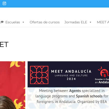
Escuelas
Ofertas de cursos
Jornadas ELE
MEET 
EET