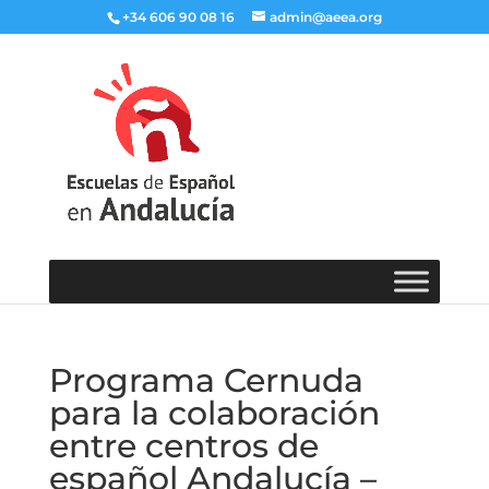
+34 606 90 08 16
admin@aeea.org
Programa Cernuda
para la colaboración
entre centros de
español Andalucía –