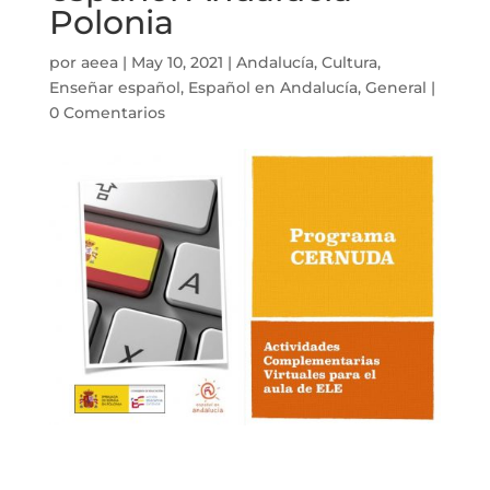
Polonia
por
aeea
|
May 10, 2021
|
Andalucía
,
Cultura
,
Enseñar español
,
Español en Andalucía
,
General
|
0 Comentarios