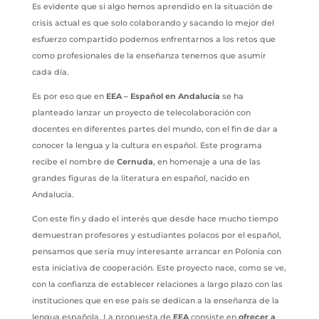
Es evidente que si algo hemos aprendido en la situación de
crisis actual es que solo colaborando y sacando lo mejor del
esfuerzo compartido podemos enfrentarnos a los retos que
como profesionales de la enseñanza tenemos que asumir
cada día.
Es por eso que en
EEA –
Español en Andalucía
se ha
planteado lanzar un proyecto de telecolaboración con
docentes en diferentes partes del mundo, con el fin de dar a
conocer la lengua y la cultura en español. Este programa
recibe el nombre de
Cernuda
, en homenaje a una de las
grandes figuras de la literatura en español, nacido en
Andalucía.
Con este fin y dado el interés que desde hace mucho tiempo
demuestran profesores y estudiantes polacos por el español,
pensamos que sería muy interesante arrancar en Polonia con
esta iniciativa de cooperación. Este proyecto nace, como se ve,
con la confianza de establecer relaciones a largo plazo con las
instituciones que en ese país se dedican a la enseñanza de la
lengua española. La propuesta de
EEA
consiste en
ofrecer a