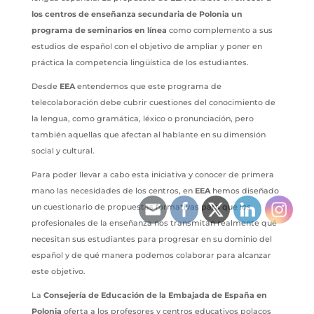
los centros de enseñanza secundaria de Polonia un
programa de seminarios en línea
como complemento a sus
estudios de español con el objetivo de ampliar y poner en
práctica la competencia lingüística de los estudiantes.
Desde
EEA
entendemos que este programa de
telecolaboración debe cubrir cuestiones del conocimiento de
la lengua, como gramática, léxico o pronunciación, pero
también aquellas que afectan al hablante en su dimensión
social y cultural.
Para poder llevar a cabo esta iniciativa y conocer de primera
mano las necesidades de los centros, en
EEA
hemos diseñado
un cuestionario de propuestas formativas para que los
profesionales de la enseñanza nos transmitan realmente qué
necesitan sus estudiantes para progresar en su dominio del
español y de qué manera podemos colaborar para alcanzar
este objetivo.
La
Consejería de Educación de la Embajada de España en
Polonia
oferta a los profesores y centros educativos polacos