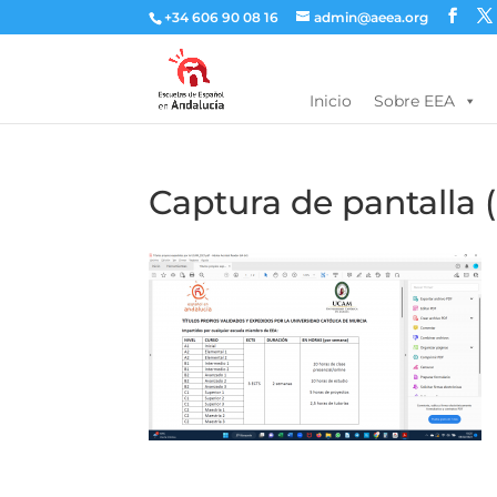
+34 606 90 08 16
admin@aeea.org
Inicio
Sobre EEA
Captura de pantalla 