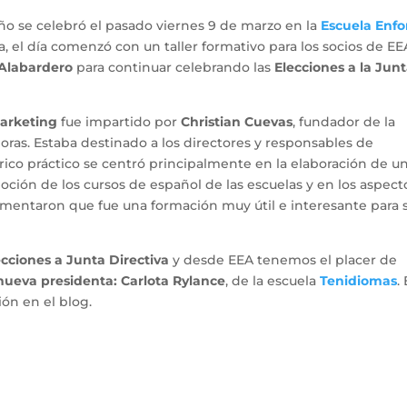
ño se celebró el pasado viernes 9 de marzo en la
Escuela Enfo
, el día comenzó con un taller formativo para los socios de EE
 Alabardero
para continuar celebrando las
Elecciones a la Jun
Marketing
fue impartido por
Christian Cuevas
, fundador de la
oras. Estaba destinado a los directores y responsables de
órico práctico se centró principalmente en la elaboración de u
oción de los cursos de español de las escuelas y en los aspect
comentaron que fue una formación muy útil e interesante para 
ecciones a Junta Directiva
y desde EEA tenemos el placer de
nueva presidenta: Carlota Rylance
, de la escuela
Tenidiomas
.
ión en el blog.