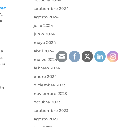
octubre 2024
rex
septiembre 2024
A,
agosto 2024
ta
julio 2024
junio 2024
mayo 2024
na
abril 2024
os
marzo 2024
sus
febrero 2024
enero 2024
diciembre 2023
 En
noviembre 2023
octubre 2023
septiembre 2023
agosto 2023