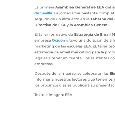
La primera
Asamblea General de EEA
del a
de Sevilla
. La jornada fue bastante completa
seguido de un almuerzo en la
Taberna del
Directiva de EEA
y la
Asamblea General
.
El taller formativo de
Estrategia de Email 
empresa
Ocioon
y tuvo una duración de 3 h
marketing de las escuelas EEA. EL taller te
estrategia de email marketing para la prom
legales a tener en cuenta. Los asistentes 
empresas.
Después del almuerzo, se celebraron las
El
informar a nuestros lectores que tenemos
los próximos días se publicará su presentac
Texto e imagen: EEA