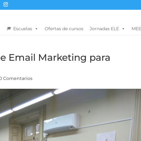
Escuelas
Ofertas de cursos
Jornadas ELE
MEE
 de Email Marketing para
0 Comentarios