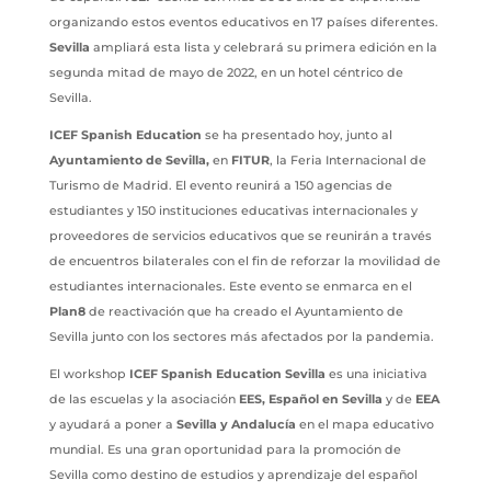
organizando estos eventos educativos en 17 países diferentes.
Sevilla
ampliará esta lista y celebrará su primera edición en la
segunda mitad de mayo de 2022, en un hotel céntrico de
Sevilla.
ICEF Spanish Education
se ha presentado hoy, junto al
Ayuntamiento de Sevilla,
en
FITUR
, la Feria Internacional de
Turismo de Madrid. El evento reunirá a 150 agencias de
estudiantes y 150 instituciones educativas internacionales y
proveedores de servicios educativos que se reunirán a través
de encuentros bilaterales con el fin de reforzar la movilidad de
estudiantes internacionales. Este evento se enmarca en el
Plan8
de reactivación que ha creado el Ayuntamiento de
Sevilla junto con los sectores más afectados por la pandemia.
El workshop
ICEF Spanish Education Sevilla
es una iniciativa
de las escuelas y la asociación
EES, Español en Sevilla
y de
EEA
y ayudará a poner a
Sevilla y Andalucía
en el mapa educativo
mundial. Es una gran oportunidad para la promoción de
Sevilla como destino de estudios y aprendizaje del español