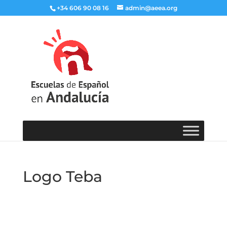
+34 606 90 08 16
admin@aeea.org
Logo Teba