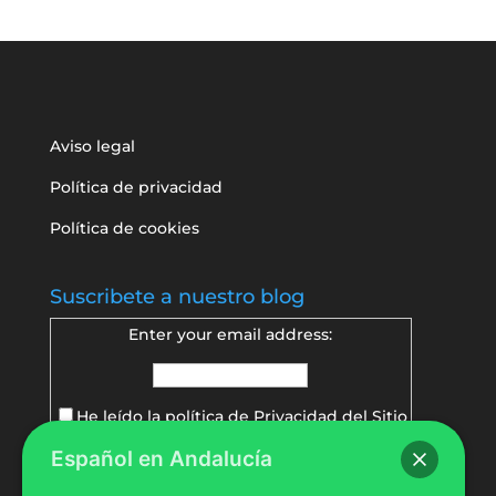
Aviso legal
Política de privacidad
Política de cookies
Suscribete a nuestro blog
Enter your email address:
He leído la política de
Privacidad del Sitio
Español en Andalucía
Delivered by
FeedBurner