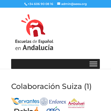
+34 606 90 08 16
admin@aeea.org
Colaboración Suiza (1)