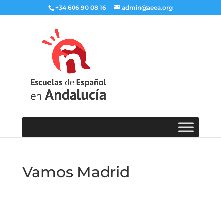
+34 606 90 08 16
admin@aeea.org
Vamos Madrid