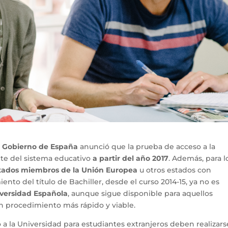
l Gobierno de España
anunció que la prueba de acceso a la
nte del sistema educativo
a partir del año 2017
. Además, para l
tados miembros de la Unión Europea
u otros estados con
nto del título de Bachiller, desde el curso 2014-15, ya no es
versidad Española
, aunque sigue disponible para aquellos
un procedimiento más rápido y viable.
o a la Universidad para estudiantes extranjeros deben realizars