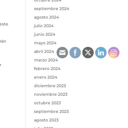
octubre 2024
septiembre 2024
agosto 2024
 este
julio 2024
junio 2024
rán
mayo 2024
abril 2024
marzo 2024
r
febrero 2024
enero 2024
diciembre 2023
noviembre 2023
octubre 2023
septiembre 2023
agosto 2023