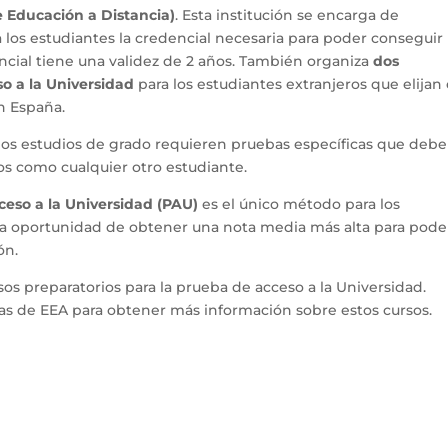
 Educación a Distancia)
. Esta institución se encarga de
 a los estudiantes la credencial necesaria para poder conseguir
encial tiene una validez de 2 años. También organiza
dos
so a la Universidad
para los estudiantes extranjeros que elijan
n España.
nos estudios de grado requieren pruebas específicas que debe
os como cualquier otro estudiante.
eso a la Universidad
(PAU)
es el único método para los
 la oportunidad de obtener una nota media más alta para pode
ón.
os preparatorios para la prueba de acceso a la Universidad.
as de EEA para obtener más información sobre estos cursos.